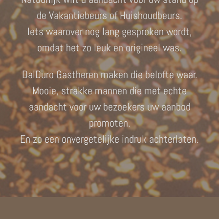
de Vakantiebeurs of Huishoudbeurs.
Iets waarover nog lang gesproken wordt,
omdat het zo leuk en origineel was.
DalDuro Gastheren maken die belofte waar.
Mooie, strakke mannen die met echte
aandacht voor uw bezoekers uw aanbod
promoten.
En zo een onvergetelijke indruk achterlaten.