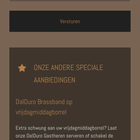
ONZE ANDERE SPECIALE
AANBIEDINGEN
DalDuro Brassband op
vrijdagmiddagborrel
Extra schwung aan uw vrijdagmiddagborrel? Laat
onze DalDuro Gastheren serveren of schakel de