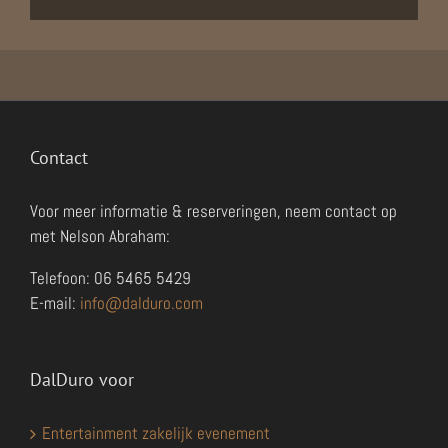
Contact
Voor meer informatie & reserveringen, neem contact op
met Nelson Abraham:
Telefoon: 06 5465 5429
E-mail:
info@dalduro.com
DalDuro voor
Entertainment zakelijk evenement