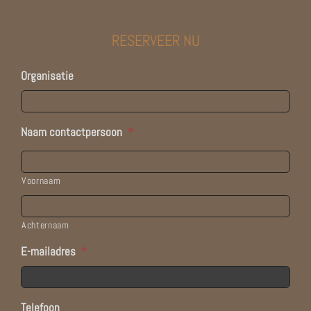
RESERVEER NU
Organisatie
Naam contactpersoon
*
Voornaam
Achternaam
E-mailadres
*
Telefoon