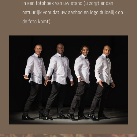
in een fotohoek van uw stand (u zorgt er dan
natuurlijk voor dat uw aanbod en logo duidelijk op
de foto komt)