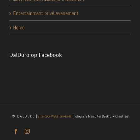
Entertainment privé evenement
Home
DalDuro op Facebook
© DALDURO
|
site door Websitewinkel
| fotografie Marco ter Beek & Richard Tas
Facebook
Instagram