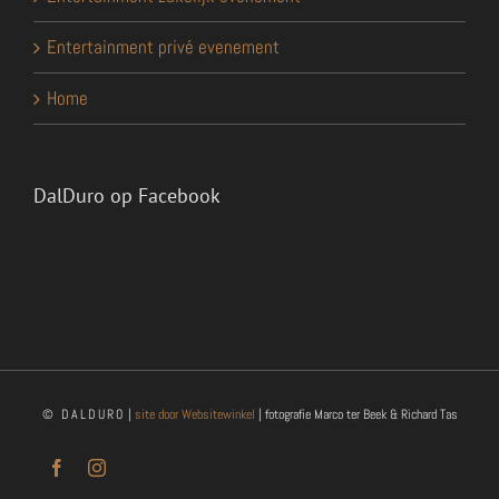
Entertainment privé evenement
Home
DalDuro op Facebook
© DALDURO
|
site door Websitewinkel
| fotografie Marco ter Beek & Richard Tas
Facebook
Instagram