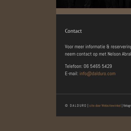
Contact
Voor meer informatie & reserverin
neem contact op met Nelson Abr
Telefoon: 06 5465 5429
E-mail:
info@dalduro.com
© DALDURO
|
site door Websitewinkel
| fotog