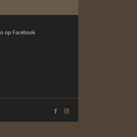
ro op Facebook
Facebook
Instagram